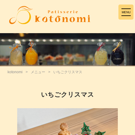
MENU
kotonomi
>
メニュー
>
いちごクリスマス
いちごクリスマス